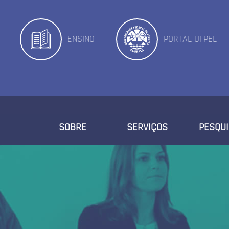
ENSINO
PORTAL UFPEL
SOBRE
SERVIÇOS
PESQU
QUEM SOMOS
NOSSA EQUIPE
NOSSA HISTÓRIA
INFRAESTRUTURA