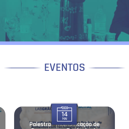
EVENTOS
14
MAI
Palestra - Intensificação de