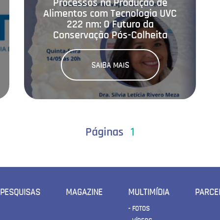
Processos na Produção de
Alimentos com Tecnologia UVC
222 nm: O Futuro da
Conservação Pós-Colheita
SAIBA MAIS
Páginas
1
PESQUISAS
MAGAZINE
MULTIMÍDIA
PARCE
- FOTOS