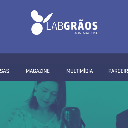
ISAS
MAGAZINE
MULTIMÍDIA
PARCEI
FOTOS
VÍDEOS
NOTÍCIAS
EVENTOS