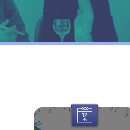
FAÇA PARTE
12
MAI