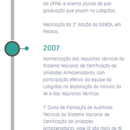
da UFPel, e orienta alunos de pós-
graduação que atuam no Labgrãos.
Realização da 2° Edição do SSBQA, em
Pelotas.
2007
Normatização dos requisitos técnicos do
Sistema Nacional de Certificação de
Unidades Armazenadoras, com
participação efetiva da equipe do
Labgrãos na elaboração da minuta da
lei e dos requisitos técnicos.
1° Curso de Formação de Auditores
Técnicos do Sistema Nacional de
Certificação de Unidades
Armazenadoras. Hoje já são mais de 15