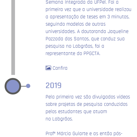
Semana Integrada da UFPel. Foi a
primeira vez que a universidade realizou
a apresentação de teses em 3 minutos,
seguindo modelos de outras
universidades. A doutoranda Jaqueline
Pozzada dos Santos, que conduz sua
pesquisa no Labgrãos, foi a
representante do PPGCTA.
Confira
2019
Pela primeira vez são divulgados vídeos
sobre projetos de pesquisa conduzidos
pelos estudantes que atuam
no Labgrãos.
Profª Márcia Gularte e as então pós-