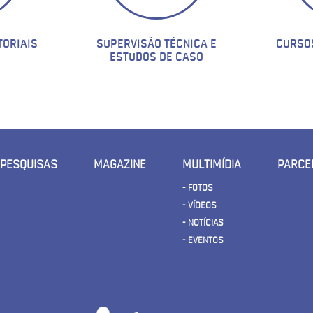
TORIAIS
SUPERVISÃO TÉCNICA E
CURSO
ESTUDOS DE CASO
PESQUISAS
MAGAZINE
MULTIMÍDIA
PARCE
- FOTOS
- VÍDEOS
- NOTÍCIAS
- EVENTOS