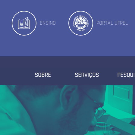
ENSINO
PORTAL UFPEL
SOBRE
SERVIÇOS
PESQU
QUEM SOMOS
NOSSA EQUIPE
NOSSA HISTÓRIA
INFRAESTRUTURA