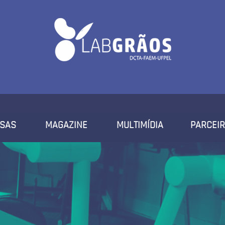
ISAS
MAGAZINE
MULTIMÍDIA
PARCEI
FOTOS
VÍDEOS
NOTÍCIAS
EVENTOS